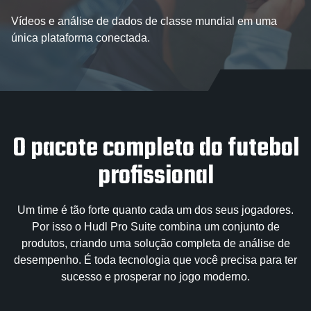
Vídeos e análise de dados de classe mundial em uma
única plataforma conectada.
O pacote completo do futebol
profissional
Um time é tão forte quanto cada um dos seus jogadores.
Por isso o Hudl Pro Suite combina um conjunto de
produtos, criando uma solução completa de análise de
desempenho. É toda tecnologia que você precisa para ter
sucesso e prosperar no jogo moderno.