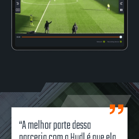
“A melhor parte dessa
parceria com a Hudl é que ela